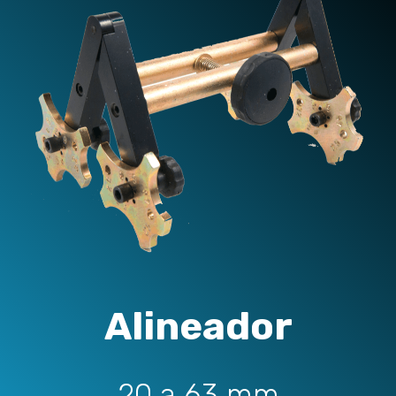
Alineador
20 a 63 mm