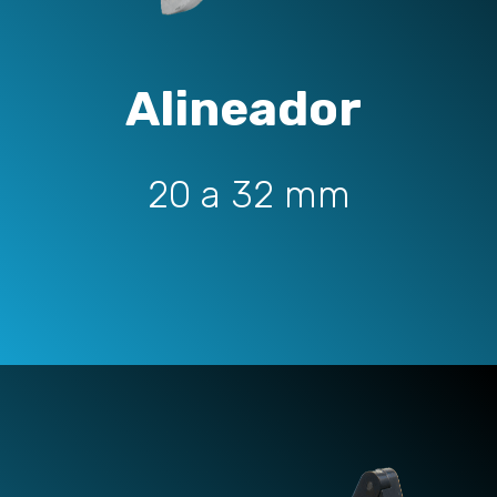
Alineador
20 a 32 mm