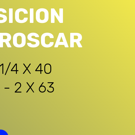
SICION
 ROSCAR
 1/4 X 40
 - 2 X 63