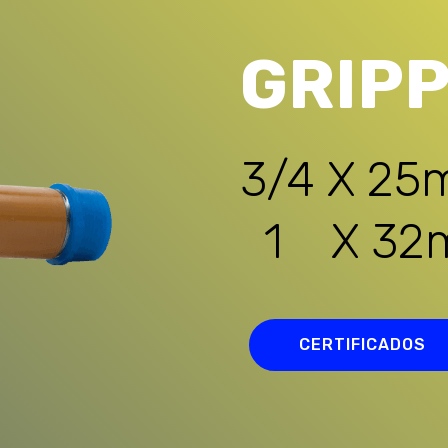
GRIP
3/4 X 2
1 X 32
CERTIFICADOS