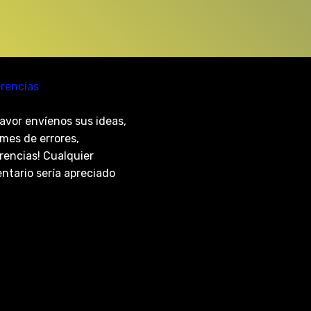
rencias
avor envíenos sus ideas,
mes de errores,
rencias! Cualquier
ntario sería apreciado