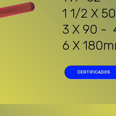
1 1/2 X 50
3 X 90 - 
6 X 180
CERTIFICADOS