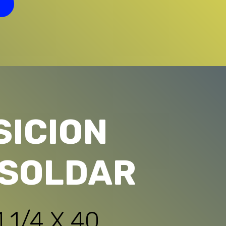
SICION
 SOLDAR
1 1/4 X 40