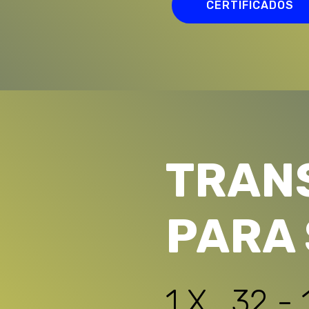
CERTIFICADOS
TRAN
PARA
1 X 32 - 