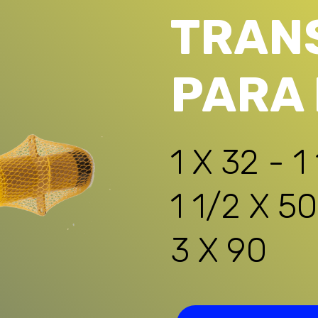
TRAN
PARA
1 X 32 - 1
1 1/2 X 50
3 X 90